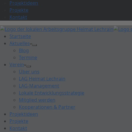
Projektideen
Projekte
Kontakt
Startseite
Aktuelles
Blog
Termine
Verein
Über uns
LAG Heimat Lechrain
LAG-Management
Lokale Entwicklungsstrategie
Mitglied werden
Kooperationen & Partner
Projektideen
Projekte
Kontakt