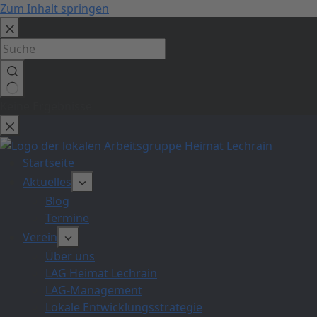
Zum Inhalt springen
Keine Ergebnisse
Startseite
Aktuelles
Blog
Termine
Verein
Über uns
LAG Heimat Lechrain
LAG-Management
Lokale Entwicklungsstrategie