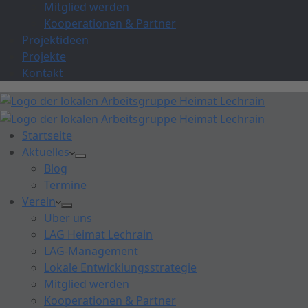
Mitglied werden
Kooperationen & Partner
Projektideen
Projekte
Kontakt
Startseite
Aktuelles
Blog
Termine
Verein
Über uns
LAG Heimat Lechrain
LAG-Management
Lokale Entwicklungsstrategie
Mitglied werden
Kooperationen & Partner