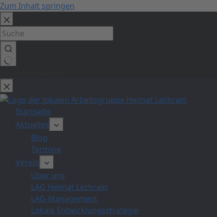
Zum Inhalt springen
Keine Ergebnisse
Startseite
Aktuelles
Blog
Termine
Verein
Über uns
LAG Heimat Lechrain
LAG-Management
Lokale Entwicklungsstrategie