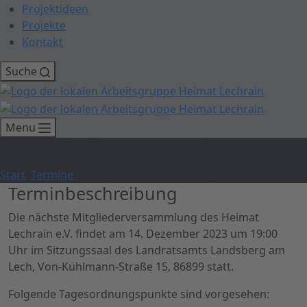
Projektideen
Projekte
Kontakt
Suche
Menu
1. Mitgliederversammlung 2023
Start
Termine
1. Mitgliederversammlung 2023
Terminbeschreibung
Die nächste Mitgliederversammlung des Heimat
Lechrain e.V. findet am 14. Dezember 2023 um 19:00
Uhr im Sitzungssaal des Landratsamts Landsberg am
Lech, Von-Kühlmann-Straße 15, 86899 statt.
Folgende Tagesordnungspunkte sind vorgesehen: