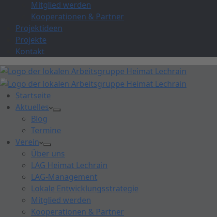
Mitglied werden
Kooperationen & Partner
Projektideen
Projekte
Kontakt
Startseite
Aktuelles
Blog
Termine
Verein
Über uns
LAG Heimat Lechrain
LAG-Management
Lokale Entwicklungsstrategie
Mitglied werden
Kooperationen & Partner