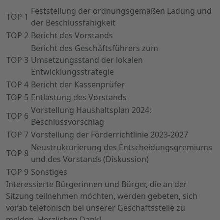
Feststellung der ordnungsgemäßen Ladung und
TOP 1
der Beschlussfähigkeit
TOP 2
Bericht des Vorstands
Bericht des Geschäftsführers zum
TOP 3
Umsetzungsstand der lokalen
Entwicklungsstrategie
TOP 4
Bericht der Kassenprüfer
TOP 5
Entlastung des Vorstands
Vorstellung Haushaltsplan 2024:
TOP 6
Beschlussvorschlag
TOP 7
Vorstellung der Förderrichtlinie 2023-2027
Neustrukturierung des Entscheidungsgremiums
TOP 8
und des Vorstands (Diskussion)
TOP 9
Sonstiges
Interessierte Bürgerinnen und Bürger, die an der
Sitzung teilnehmen möchten, werden gebeten, sich
vorab telefonisch bei unserer Geschäftsstelle zu
melden. Herzlichen Dank!