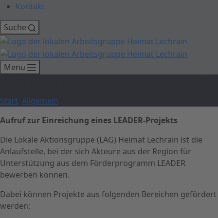
Kontakt
Suche
Menu
6. Projektaufruf 06.04.-13.04.2026
Start
Allgemein
6. Projektaufruf 06.04.-13.04.2026
Aufruf zur Einreichung eines LEADER-Projekts
Die Lokale Aktionsgruppe (LAG) Heimat Lechrain ist die
Anlaufstelle, bei der sich Akteure aus der Region für
Unterstützung aus dem Förderprogramm LEADER
bewerben können.
Dabei können Projekte aus folgenden Bereichen gefördert
werden: