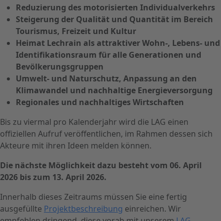
Reduzierung des motorisierten Individualverkehrs
Steigerung der Qualität und Quantität im Bereich
Tourismus, Freizeit und Kultur
Heimat Lechrain als attraktiver Wohn-, Lebens- und
Identifikationsraum für alle Generationen und
Bevölkerungsgruppen
Umwelt- und Naturschutz, Anpassung an den
Klimawandel und nachhaltige Energieversorgung
Regionales und nachhaltiges Wirtschaften
Bis zu viermal pro Kalenderjahr wird die LAG einen
offiziellen Aufruf veröffentlichen, im Rahmen dessen sich
Akteure mit ihren Ideen melden können.
Die nächste Möglichkeit dazu besteht vom 06. April
2026 bis zum 13. April 2026.
Innerhalb dieses Zeitraums müssen Sie eine fertig
ausgefüllte
Projektbeschreibung
einreichen. Wir
empfehlen dringend, diese vorab mit unserem
LAG-